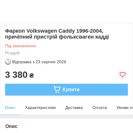
Фаркоп Volkswagen Caddy 1996-2004,
причіпний пристрій фольксваген кадді
Під замовлення
Роздріб
Відправка з
23 серпня 2026
3 380
₴
Купити
Опис
Характеристики
Доставка
Оплата
Умови п
Опис