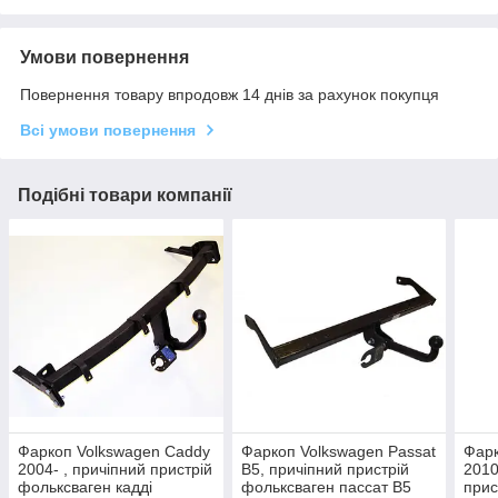
Умови повернення
Повернення товару впродовж 14 днів за рахунок покупця
Всі умови повернення
Подібні товари компанії
Фаркоп Volkswagen Caddy
Фаркоп Volkswagen Passat
Фарк
2004- , причіпний пристрій
B5, причіпний пристрій
2010
фольксваген кадді
фольксваген пассат В5
прис