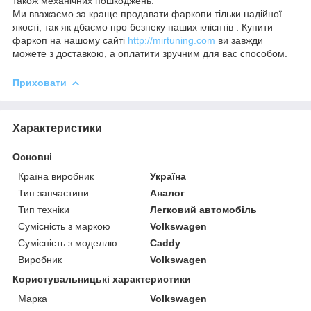
також механічних пошкоджень.
Ми вважаємо за краще продавати фаркопи тільки надійної
якості, так як дбаємо про безпеку наших клієнтів . Купити
фаркоп на нашому сайті
http://mirtuning.com
ви завжди
можете з доставкою, а оплатити зручним для вас способом.
Приховати
Характеристики
Основні
Країна виробник
Україна
Тип запчастини
Аналог
Тип техніки
Легковий автомобіль
Сумісність з маркою
Volkswagen
Сумісність з моделлю
Caddy
Виробник
Volkswagen
Користувальницькі характеристики
Марка
Volkswagen