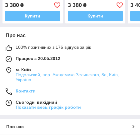
пол
3 380
3 380
3 4
₴
₴
Купити
Купити
Про нас
100% позитивних з 176 відгуків за рік
Працює з 20.05.2012
м. Київ
Подольский, пер. Академика Зелинского, 8а, Київ,
Україна
Контакти
Сьогодні вихідний
Показати весь графік роботи
Про нас