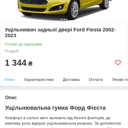
Ущільнювач задньої двері Ford Fiesta 2002-
2023
Готово до відправки
Роздріб
1 344
₴
Опис
Характеристики
Доставка
Оплата
Умови п
Опис
Ущільнювальна гумка Форд Фієста
Комфорт в салоні авто залежить від безлічі факторів, де
важливу роль відіграє ущільнювальна резинка. За допомогою