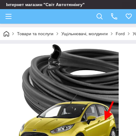
Інтернет магазин "Світ Автотюнінгу"
Товари та послуги
Ущільнювачі, молдинги
Ford
У