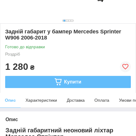
Задній габарит у бампер Mercedes Sprinter
W906 2006-2018
Готово до відправки
Роздріб
1 280
₴
Купити
Опис
Характеристики
Доставка
Оплата
Умови п
Опис
Задній габаритний неоновий ліхтар