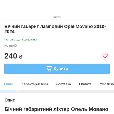
Бічний габарит ламповий Opel Movano 2010-
2024
Готово до відправки
Роздріб
240
₴
Купити
Опис
Характеристики
Доставка
Оплата
Умови п
Опис
Бічний габаритний ліхтар Опель Мовано