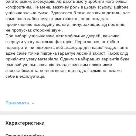
багато різних аксесуарів, які дають змогу зробити його більш
комфортним. Не менш важливу роль в цьому всьому, відіграє
ущільнювальна гумка. Здавалося б така незначна деталь, але
саме вона забезпечує герметичність, перешкоджає
проникненню всередину вологи, пилу, захищає від протягів,
не пропускає сторонні звуки.
При виборі ущільнювача автомобільних дверей, важливо
звернути увагу на кілька факторів. Перш за все, потрібно
перевірити, чи підходить цей аксесуар для вашої моделі авто,
адже саме точна підгонка гарантує якісний захист. Також слід
приділити увагу матеріалу. Одним з найкращих варіантів буде
гумовий ущільнювач, він володіє високим показником
зносостійкості та довговічності, що надалі відмінно покаже
себе в експлуатації.
Приховати
Характеристики
Основні атрибути