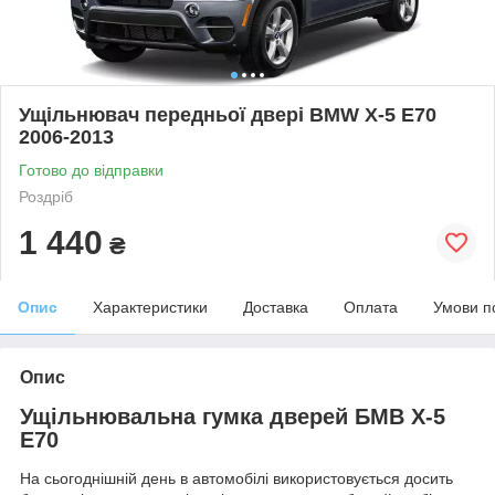
Ущільнювач передньої двері BMW X-5 E70
2006-2013
Готово до відправки
Роздріб
1 440
₴
Опис
Характеристики
Доставка
Оплата
Умови п
Опис
Ущільнювальна гумка дверей БМВ Х-5
Е70
На сьогоднішній день в автомобілі використовується досить