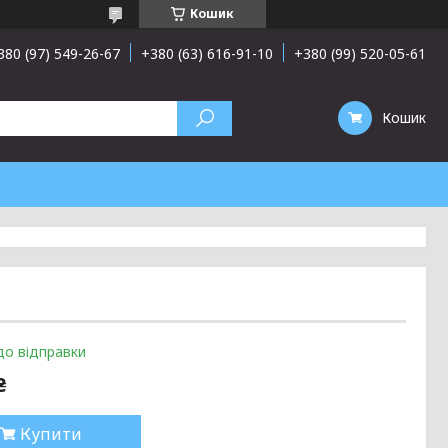
Кошик
380 (97) 549-26-67
+380 (63) 616-91-10
+380 (99) 520-05-61
Кошик
до відправки
₴
Купити