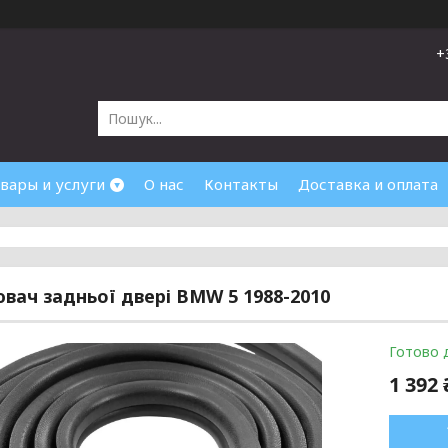
+
вары и услуги
О нас
Контакты
Доставка и оплата
вач задньої двері BMW 5 1988-2010
Готово 
1 392 