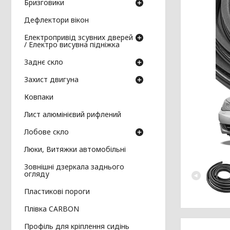
Бризговики
Дефлектори вікон
Електропривід зсувних дверей
/ Електро висувна підніжка
Заднє скло
Захист двигуна
Ковпаки
Лист алюмінієвий рифлений
Лобове скло
Люки, Витяжки автомобільні
Зовнішні дзеркала заднього
огляду
Пластикові пороги
Плівка CARBON
Профіль для кріплення сидінь