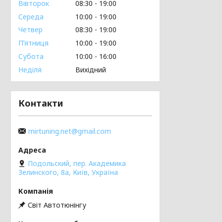
Вівторок
08:30
19:00
Середа
10:00
19:00
Четвер
08:30
19:00
Пʼятниця
10:00
19:00
Субота
10:00
16:00
Неділя
Вихідний
Контакти
mirtuning.net@gmail.com
Подольский, пер. Академика
Зелинского, 8а, Київ, Україна
Світ Автотюнінгу