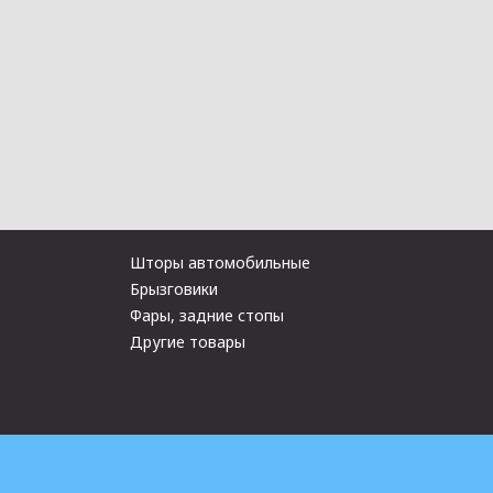
Шторы автомобильные
Брызговики
Фары, задние стопы
Другие товары