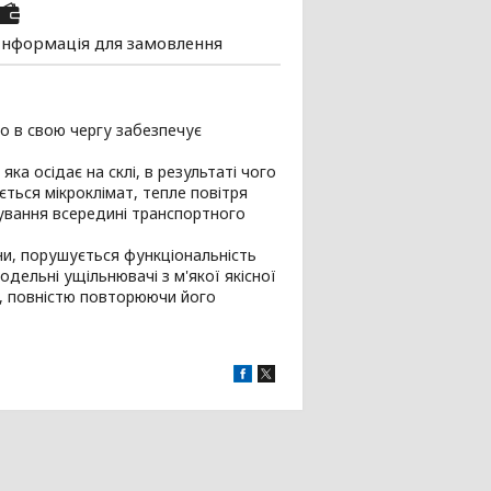
Інформація для замовлення
о в свою чергу забезпечує
ка осідає на склі, в результаті чого
ється мікроклімат, тепле повітря
бування всередині транспортного
ни, порушується функціональність
одельні ущільнювачі з м'якої якісної
а, повністю повторюючи його