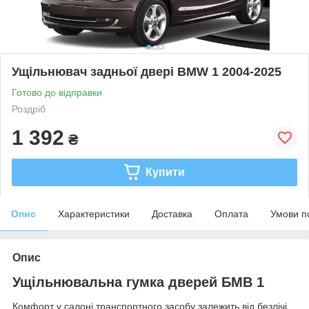
Ущільнювач задньої двері BMW 1 2004-2025
Готово до відправки
Роздріб
1 392
₴
Купити
Опис
Характеристики
Доставка
Оплата
Умови п
Опис
Ущільнювальна гумка дверей БМВ 1
Комфорт у салоні транспортного засобу залежить від безлічі