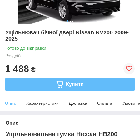
Ущільнювач бічної двері Nissan NV200 2009-
2025
Готово до відправки
Роздріб
1 488
₴
Купити
Опис
Характеристики
Доставка
Оплата
Умови п
Опис
Ущільнювальна гумка Ніссан НВ200