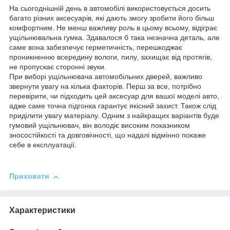
На сьогоднішній день в автомобілі використовується досить
багато різних аксесуарів, які дають змогу зробити його більш
комфортним. Не менш важливу роль в цьому всьому, відіграє
ущільнювальна гумка. Здавалося б така незначна деталь, але
саме вона забезпечує герметичність, перешкоджає
проникненню всередину вологи, пилу, захищає від протягів,
не пропускає сторонні звуки.
При виборі ущільнювача автомобільних дверей, важливо
звернути увагу на кілька факторів. Перш за все, потрібно
перевірити, чи підходить цей аксесуар для вашої моделі авто,
адже саме точна підгонка гарантує якісний захист. Також слід
приділити увагу матеріалу. Одним з найкращих варіантів буде
гумовий ущільнювач, він володіє високим показником
зносостійкості та довговічності, що надалі відмінно покаже
себе в експлуатації.
Приховати
Характеристики