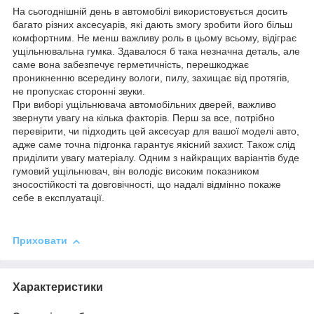
На сьогоднішній день в автомобілі використовується досить
багато різних аксесуарів, які дають змогу зробити його більш
комфортним. Не менш важливу роль в цьому всьому, відіграє
ущільнювальна гумка. Здавалося б така незначна деталь, але
саме вона забезпечує герметичність, перешкоджає
проникненню всередину вологи, пилу, захищає від протягів,
не пропускає сторонні звуки.
При виборі ущільнювача автомобільних дверей, важливо
звернути увагу на кілька факторів. Перш за все, потрібно
перевірити, чи підходить цей аксесуар для вашої моделі авто,
адже саме точна підгонка гарантує якісний захист. Також слід
приділити увагу матеріалу. Одним з найкращих варіантів буде
гумовий ущільнювач, він володіє високим показником
зносостійкості та довговічності, що надалі відмінно покаже
себе в експлуатації.
Приховати
Характеристики