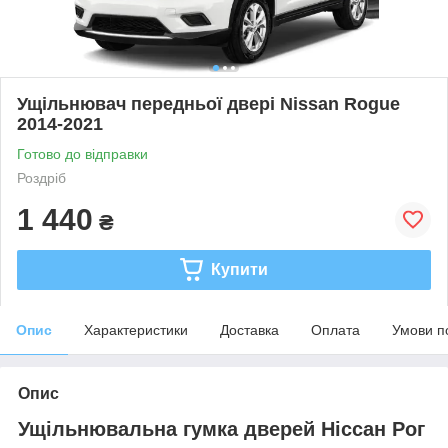
Ущільнювач передньої двері Nissan Rogue
2014-2021
Готово до відправки
Роздріб
1 440
₴
Купити
Опис
Характеристики
Доставка
Оплата
Умови п
Опис
Ущільнювальна гумка дверей Ніссан Рог