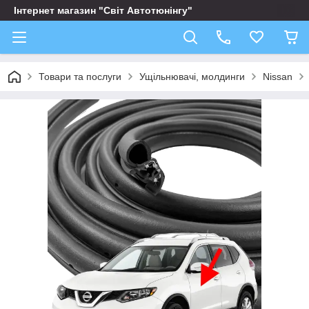
Інтернет магазин "Світ Автотюнінгу"
Товари та послуги
Ущільнювачі, молдинги
Nissan