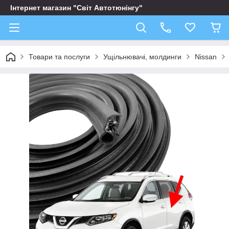
Інтернет магазин "Світ Автотюнінгу"
Товари та послуги
Ущільнювачі, молдинги
Nissan