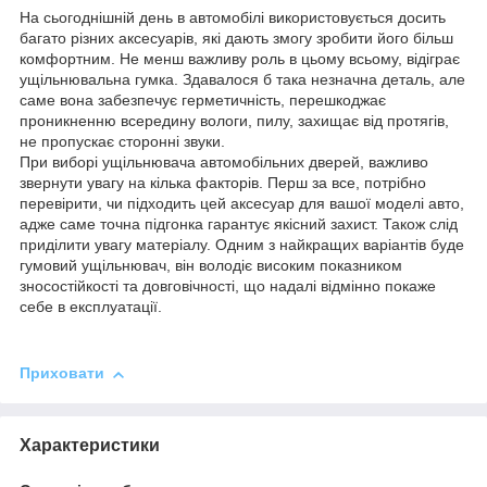
На сьогоднішній день в автомобілі використовується досить
багато різних аксесуарів, які дають змогу зробити його більш
комфортним. Не менш важливу роль в цьому всьому, відіграє
ущільнювальна гумка. Здавалося б така незначна деталь, але
саме вона забезпечує герметичність, перешкоджає
проникненню всередину вологи, пилу, захищає від протягів,
не пропускає сторонні звуки.
При виборі ущільнювача автомобільних дверей, важливо
звернути увагу на кілька факторів. Перш за все, потрібно
перевірити, чи підходить цей аксесуар для вашої моделі авто,
адже саме точна підгонка гарантує якісний захист. Також слід
приділити увагу матеріалу. Одним з найкращих варіантів буде
гумовий ущільнювач, він володіє високим показником
зносостійкості та довговічності, що надалі відмінно покаже
себе в експлуатації.
Приховати
Характеристики