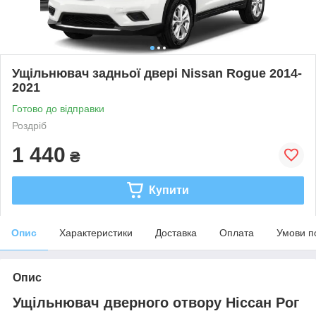
Ущільнювач задньої двері Nissan Rogue 2014-
2021
Готово до відправки
Роздріб
1 440
₴
Купити
Опис
Характеристики
Доставка
Оплата
Умови п
Опис
Ущільнювач дверного отвору Ніссан Рог