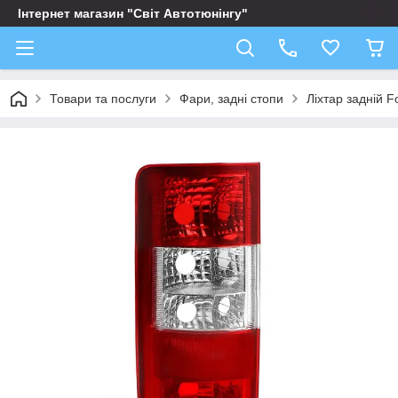
Інтернет магазин "Світ Автотюнінгу"
Товари та послуги
Фари, задні стопи
Ліхтар задній F