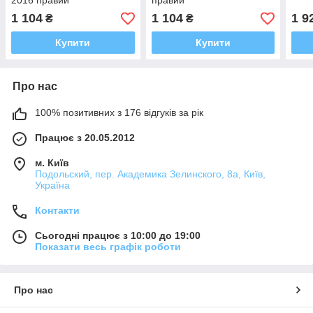
2016 правий
правий
1 104
1 104
1 9
₴
₴
Купити
Купити
Про нас
100% позитивних з 176 відгуків за рік
Працює з 20.05.2012
м. Київ
Подольский, пер. Академика Зелинского, 8а, Київ,
Україна
Контакти
Сьогодні працює з 10:00 до 19:00
Показати весь графік роботи
Про нас