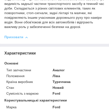
видимість задньої частини транспортного засобу в темний час
доби. Складається з різних світлових елементів, таких як
поворотники, стоп-сигнали, задні ліхтарі та маячки, які
повідомляють іншим учасникам дорожнього руху про наміри
водія. Вони обов'язкові для всіх автомобілів і відіграють
важливу роль у забезпеченні безпеки на дорозі.
Приховати
Характеристики
Основні
Тип запчастини
Аналог
Положення
Ліва
Країна виробник
Туреччина
Стан
Новий
Сумісність з маркою
Ford
Користувальницькі характеристики
Марка
Ford