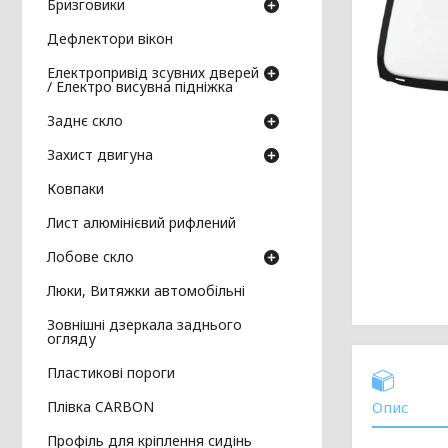
Бризговики
Дефлектори вікон
Електропривід зсувних дверей
/ Електро висувна підніжка
Заднє скло
Захист двигуна
Ковпаки
Лист алюмінієвий рифлений
Лобове скло
Люки, Витяжки автомобільні
Зовнішні дзеркала заднього
огляду
Пластикові пороги
Плівка CARBON
Опис
Профіль для кріплення сидінь