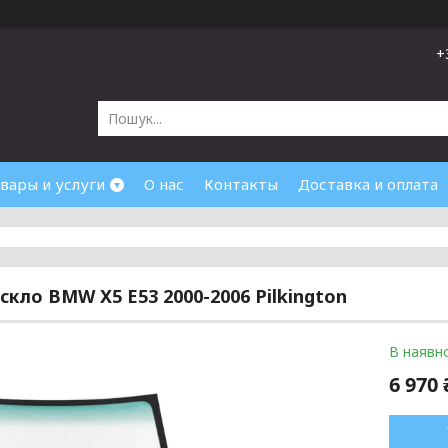
+
вары и услуги
О нас
Контакты
Доставка и оплата
скло BMW X5 E53 2000-2006 Pilkington
В наявно
6 970 