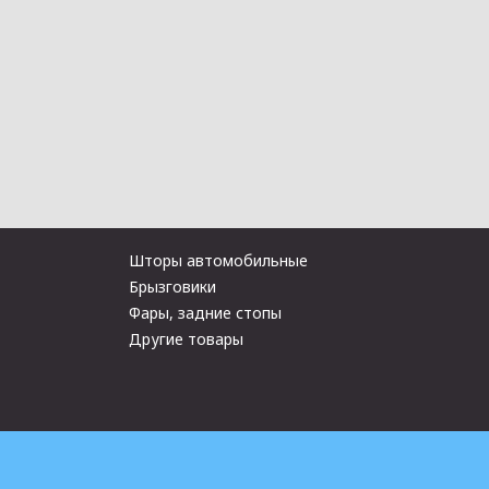
Шторы автомобильные
Брызговики
Фары, задние стопы
Другие товары