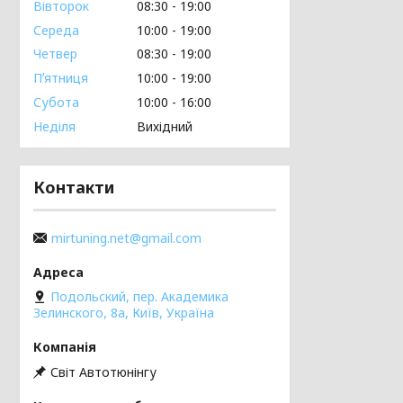
Вівторок
08:30
19:00
Середа
10:00
19:00
Четвер
08:30
19:00
Пʼятниця
10:00
19:00
Субота
10:00
16:00
Неділя
Вихідний
Контакти
mirtuning.net@gmail.com
Подольский, пер. Академика
Зелинского, 8а, Київ, Україна
Світ Автотюнінгу