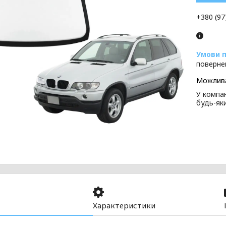
+380 (97
поверне
У компан
будь-як
Характеристики