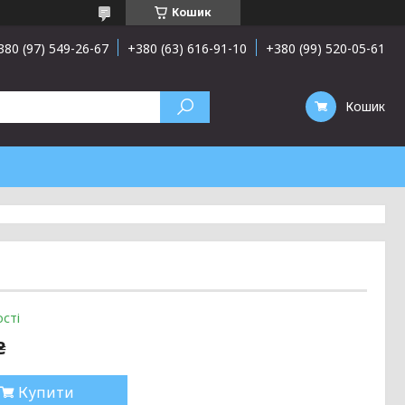
Кошик
380 (97) 549-26-67
+380 (63) 616-91-10
+380 (99) 520-05-61
Кошик
сті
₴
Купити