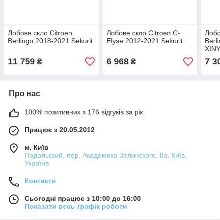
Лобове скло Citroen
Лобове скло Citroen C-
Лобо
Berlingo 2018-2021 Sekurit
Elyse 2012-2021 Sekurit
Berl
XINY
11 759
6 968
7 3
₴
₴
Про нас
100% позитивних з 176 відгуків за рік
Працює з 20.05.2012
м. Київ
Подольский, пер. Академика Зелинского, 8а, Київ,
Україна
Контакти
Сьогодні працює з 10:00 до 16:00
Показати весь графік роботи