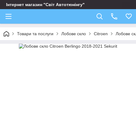
Інтернет магазин "Світ Автотюнінгу"
Товари та послуги
Лобове скло
Citroen
Лобове скл