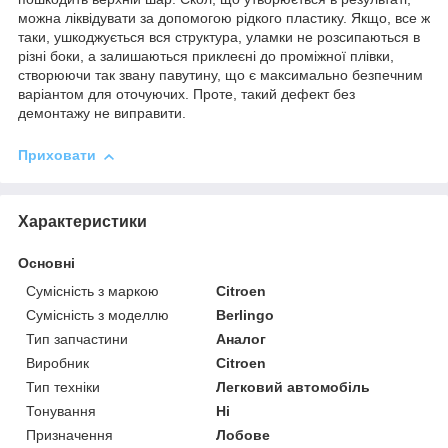
можна ліквідувати за допомогою рідкого пластику. Якщо, все ж
таки, ушкоджується вся структура, уламки не розсипаються в
різні боки, а залишаються приклеєні до проміжної плівки,
створюючи так звану павутину, що є максимально безпечним
варіантом для оточуючих. Проте, такий дефект без
демонтажу не виправити.
Приховати
Характеристики
Основні
Сумісність з маркою
Citroen
Сумісність з моделлю
Berlingo
Тип запчастини
Аналог
Виробник
Citroen
Тип техніки
Легковий автомобіль
Тонування
Ні
Призначення
Лобове