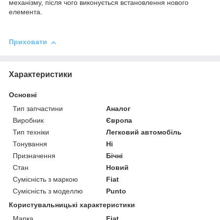
механізму, після чого виконується встановлення нового
елемента.
Приховати
Характеристики
Основні
Тип запчастини
Аналог
Виробник
Європа
Тип техніки
Легковий автомобіль
Тонування
Ні
Призначення
Бічні
Стан
Новий
Сумісність з маркою
Fiat
Сумісність з моделлю
Punto
Користувальницькі характеристики
Марка
Fiat