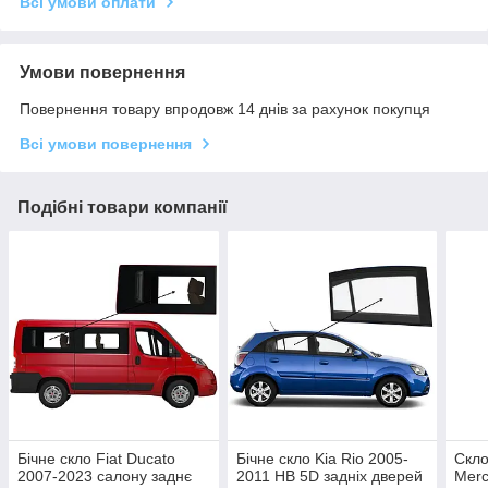
Всі умови оплати
Умови повернення
Повернення товару впродовж 14 днів за рахунок покупця
Всі умови повернення
Подібні товари компанії
Бічне скло Fiat Ducato
Бічне скло Kia Rio 2005-
Скло
2007-2023 салону заднє
2011 HB 5D задніх дверей
Merc