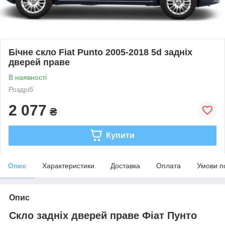
Бічне скло Fiat Punto 2005-2018 5d задніх
дверей праве
В наявності
Роздріб
2 077
₴
Купити
Опис
Характеристики
Доставка
Оплата
Умови п
Опис
Скло задніх дверей праве Фіат Пунто