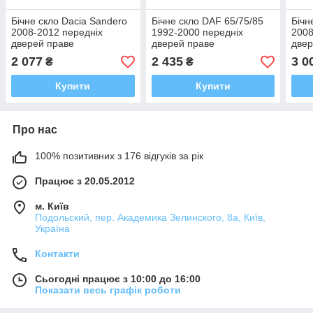
Бічне скло Dacia Sandero
Бічне скло DAF 65/75/85
Бічн
2008-2012 передніх
1992-2000 передніх
2008
дверей праве
дверей праве
двер
2 077
2 435
3 0
₴
₴
Купити
Купити
Про нас
100% позитивних з 176 відгуків за рік
Працює з 20.05.2012
м. Київ
Подольский, пер. Академика Зелинского, 8а, Київ,
Україна
Контакти
Сьогодні працює з 10:00 до 16:00
Показати весь графік роботи