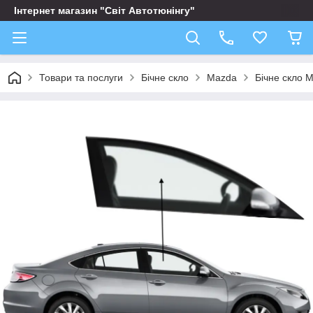
Інтернет магазин "Світ Автотюнінгу"
Товари та послуги
Бічне скло
Mazda
Бічне скло 