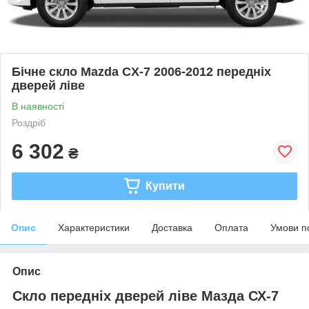
Бічне скло Mazda CX-7 2006-2012 передніх
дверей ліве
В наявності
Роздріб
6 302
₴
Купити
Опис
Характеристики
Доставка
Оплата
Умови п
Опис
Скло передніх дверей ліве Мазда СХ-7