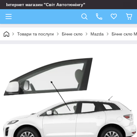
Інтернет магазин "Світ Автотюнінгу"
Товари та послуги
Бічне скло
Mazda
Бічне скло 