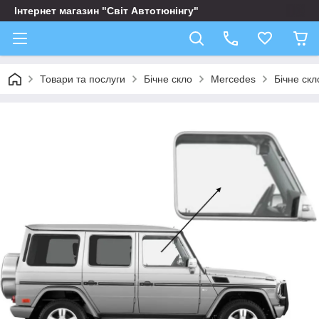
Інтернет магазин "Світ Автотюнінгу"
Товари та послуги
Бічне скло
Mercedes
Бічне ск