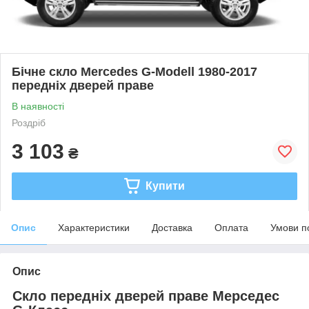
Бічне скло Mercedes G-Modell 1980-2017
передніх дверей праве
В наявності
Роздріб
3 103
₴
Купити
Опис
Характеристики
Доставка
Оплата
Умови п
Опис
Скло передніх дверей праве Мерседес