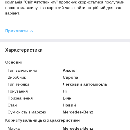
компанія "Світ Автотюнінгу" пропонує скористатися послугами
нашого магазину, і за короткий час знайти потрібний для вас
варіант.
Приховати
Характеристики
Основні
Тип запчастини
Аналог
Виробник
Європа
Тип техніки
Легковий автомобіль
Тонування
Ні
Призначення
Бічні
Стан
Новий
Сумісність з маркою
Mercedes-Benz
Користувальницькі характеристики
Марка
Mercedes-Benz