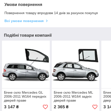
Умови повернення
Повернення товару впродовж 14 днів за рахунок покупця
Всі умови повернення
Подібні товари компанії
Бічне скло Mercedes GL
Бічне скло Mercedes ML
Бічн
2006-2011 W164 передніх
2006-2011 W164 задніх
2006
дверей праве
дверей праве
двер
3 147
2 365
3 1
₴
₴