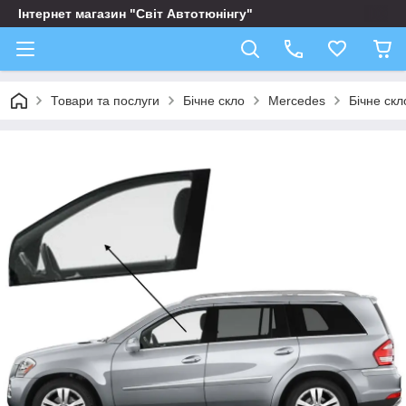
Інтернет магазин "Світ Автотюнінгу"
Товари та послуги
Бічне скло
Mercedes
Бічне ск