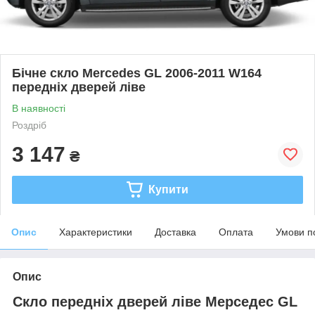
Бічне скло Mercedes GL 2006-2011 W164
передніх дверей ліве
В наявності
Роздріб
3 147
₴
Купити
Опис
Характеристики
Доставка
Оплата
Умови п
Опис
Скло передніх дверей ліве Мерседес GL