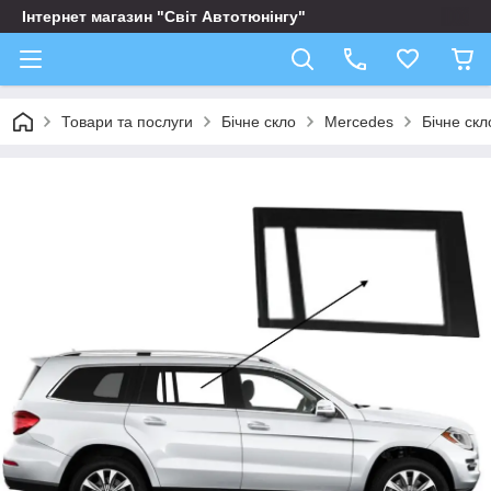
Інтернет магазин "Світ Автотюнінгу"
Товари та послуги
Бічне скло
Mercedes
Бічне ск