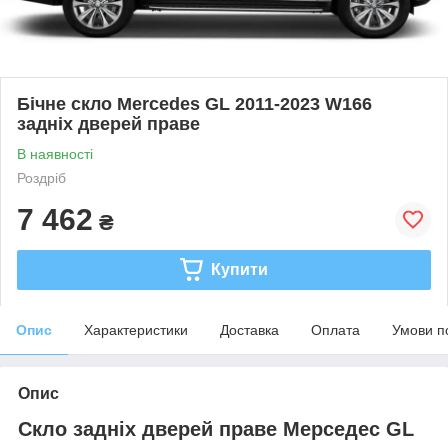
Бічне скло Mercedes GL 2011-2023 W166
задніх дверей праве
В наявності
Роздріб
7 462
₴
Купити
Опис
Характеристики
Доставка
Оплата
Умови п
Опис
Скло задніх дверей праве Мерседес GL