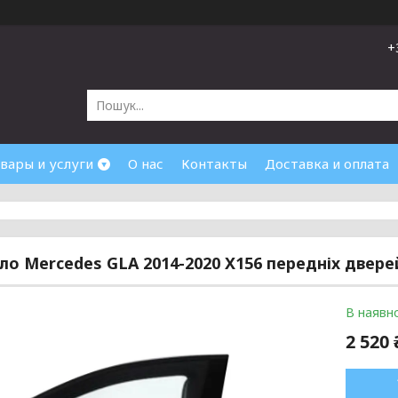
+
вары и услуги
О нас
Контакты
Доставка и оплата
кло Mercedes GLA 2014-2020 X156 передніх двере
В наявно
2 520 