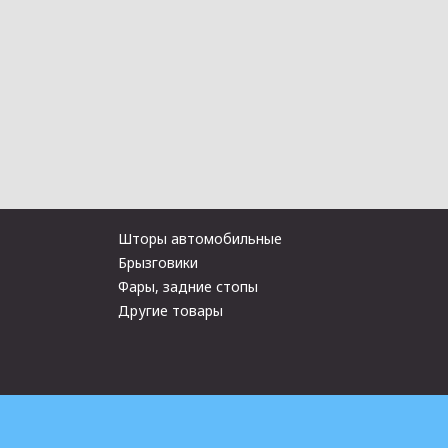
Шторы автомобильные
Брызговики
Фары, задние стопы
Другие товары