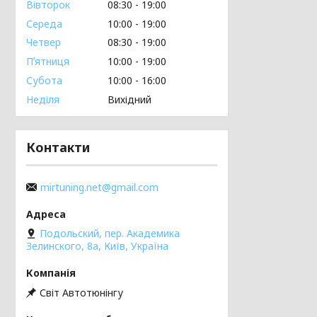
Вівторок
08:30
19:00
Середа
10:00
19:00
Четвер
08:30
19:00
Пʼятниця
10:00
19:00
Субота
10:00
16:00
Неділя
Вихідний
Контакти
mirtuning.net@gmail.com
Подольский, пер. Академика
Зелинского, 8а, Київ, Україна
Світ Автотюнінгу