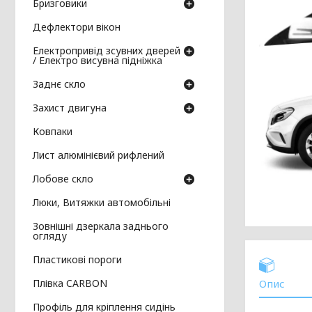
Бризговики
Дефлектори вікон
Електропривід зсувних дверей
/ Електро висувна підніжка
Заднє скло
Захист двигуна
Ковпаки
Лист алюмінієвий рифлений
Лобове скло
Люки, Витяжки автомобільні
Зовнішні дзеркала заднього
огляду
Пластикові пороги
Плівка CARBON
Опис
Профіль для кріплення сидінь