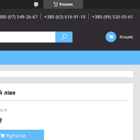
Кошик
380 (97) 549-26-67
+380 (63) 616-91-10
+380 (99) 520-05-61
Кошик
й ліве
сті
₴
Купити