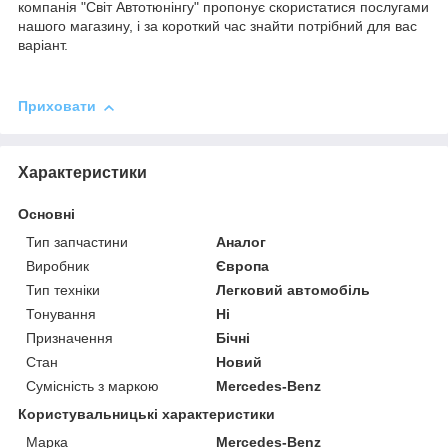
компанія "Світ Автотюнінгу" пропонує скористатися послугами
нашого магазину, і за короткий час знайти потрібний для вас
варіант.
Приховати
Характеристики
Основні
Тип запчастини
Аналог
Виробник
Європа
Тип техніки
Легковий автомобіль
Тонування
Ні
Призначення
Бічні
Стан
Новий
Сумісність з маркою
Mercedes-Benz
Користувальницькі характеристики
Марка
Mercedes-Benz