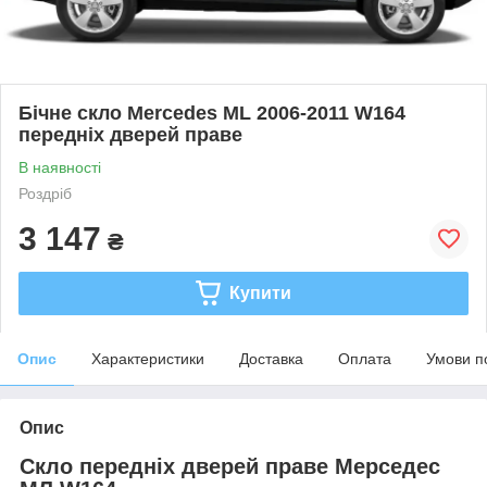
Бічне скло Mercedes ML 2006-2011 W164
передніх дверей праве
В наявності
Роздріб
3 147
₴
Купити
Опис
Характеристики
Доставка
Оплата
Умови п
Опис
Скло передніх дверей праве Мерседес