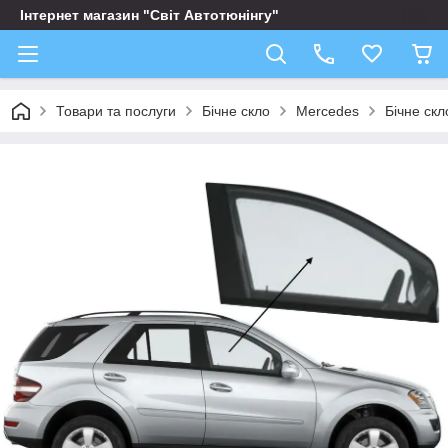
Інтернет магазин "Світ Автотюнінгу"
Товари та послуги
Бічне скло
Mercedes
Бічне ск