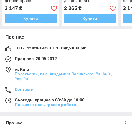
дверей праве
дверей праве
двер
3 147
2 365
3 1
₴
₴
Купити
Купити
Про нас
100% позитивних з 176 відгуків за рік
Працює з 20.05.2012
м. Київ
Подольский, пер. Академика Зелинского, 8а, Київ,
Україна
Контакти
Сьогодні працює з 08:30 до 19:00
Показати весь графік роботи
Про нас