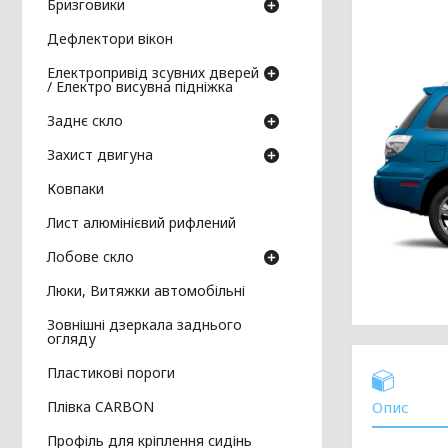
Бризговики
Дефлектори вікон
Електропривід зсувних дверей
/ Електро висувна підніжка
Заднє скло
Захист двигуна
Ковпаки
Лист алюмінієвий рифлений
Лобове скло
Люки, Витяжки автомобільні
Зовнішні дзеркала заднього
огляду
Пластикові пороги
Плівка CARBON
Опис
Профіль для кріплення сидінь