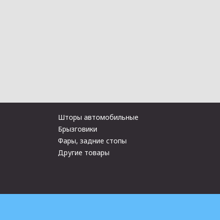
Шторы автомобильные
Брызговики
Фары, задние стопы
Другие товары