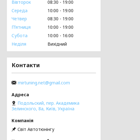
Вівторок
08:30
19:00
Середа
10:00
19:00
Четвер
08:30
19:00
Пʼятниця
10:00
19:00
Субота
10:00
16:00
Неділя
Вихідний
Контакти
mirtuning.net@gmail.com
Подольский, пер. Академика
Зелинского, 8а, Київ, Україна
Світ Автотюнінгу