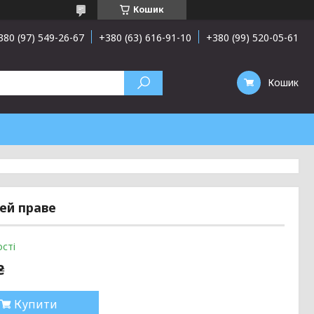
Кошик
380 (97) 549-26-67
+380 (63) 616-91-10
+380 (99) 520-05-61
Кошик
рей праве
сті
₴
Купити