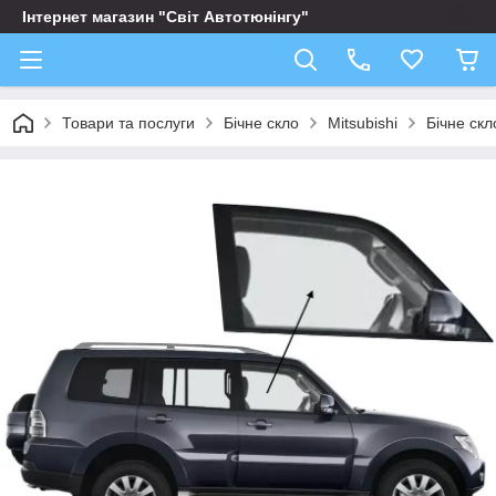
Інтернет магазин "Світ Автотюнінгу"
Товари та послуги
Бічне скло
Mitsubishi
Бічне скл