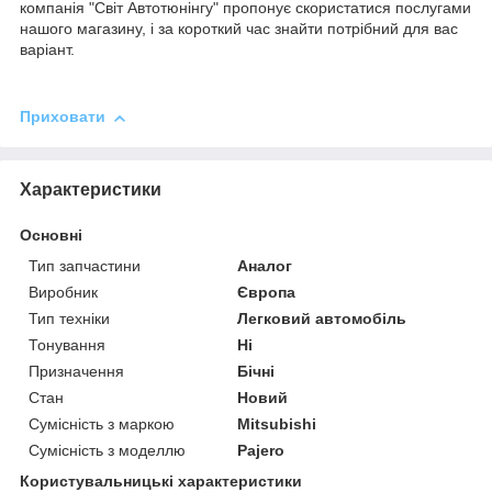
компанія "Світ Автотюнінгу" пропонує скористатися послугами
нашого магазину, і за короткий час знайти потрібний для вас
варіант.
Приховати
Характеристики
Основні
Тип запчастини
Аналог
Виробник
Європа
Тип техніки
Легковий автомобіль
Тонування
Ні
Призначення
Бічні
Стан
Новий
Сумісність з маркою
Mitsubishi
Сумісність з моделлю
Pajero
Користувальницькі характеристики