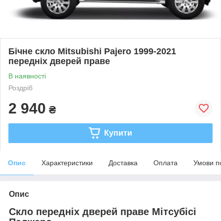
Бічне скло Mitsubishi Pajero 1999-2021
передніх дверей праве
В наявності
Роздріб
2 940
₴
Купити
Опис
Характеристики
Доставка
Оплата
Умови п
Опис
Скло передніх дверей праве Мітсубісі