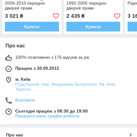
2006-2010 передніх
1992-2000 передніх
Paje
дверей праве
дверей праве
3 021
2 435
3 1
₴
₴
Купити
Купити
Про нас
100% позитивних з 176 відгуків за рік
Працює з 20.05.2012
м. Київ
Подольский, пер. Академика Зелинского, 8а, Київ,
Україна
Контакти
Сьогодні працює з 08:30 до 19:00
Показати весь графік роботи
Про нас