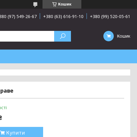
Кошик
380 (97) 549-26-67
+380 (63) 616-91-10
+380 (99) 520-05-61
Кошик
праве
сті
₴
Купити