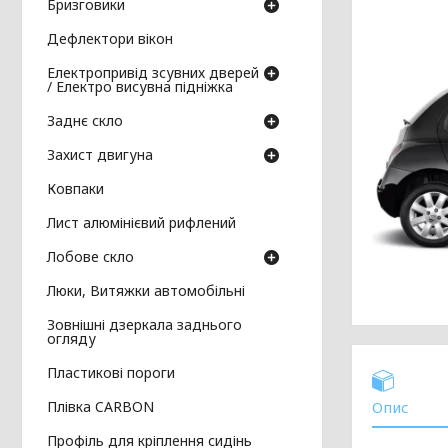
Бризговики
Дефлектори вікон
Електропривід зсувних дверей
/ Електро висувна підніжка
Заднє скло
Захист двигуна
Ковпаки
Лист алюмінієвий рифлений
Лобове скло
Люки, Витяжки автомобільні
Зовнішні дзеркала заднього
огляду
Пластикові пороги
Плівка CARBON
Опис
Профіль для кріплення сидінь