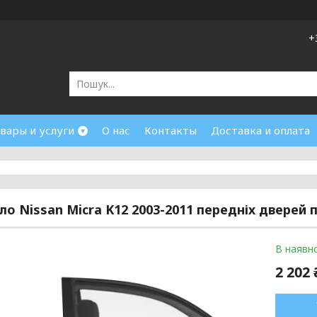
+
вары и услуги
О нас
Контакты
Доставка и оплата
кло Nissan Micra K12 2003-2011 передніх дверей 
В наявно
2 202 