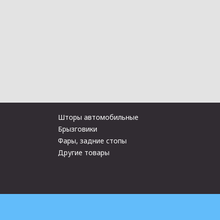
Шторы автомобильные
Брызговики
Фары, задние стопы
Другие товары