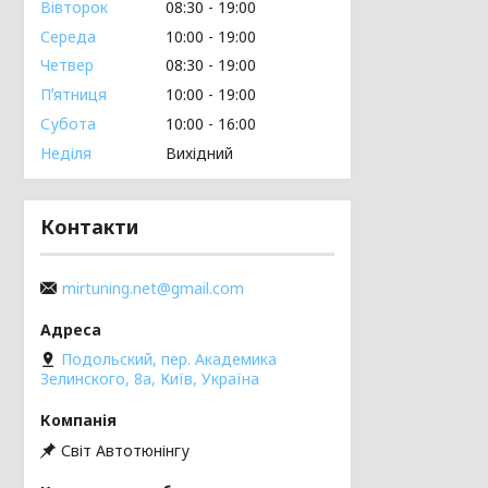
Вівторок
08:30
19:00
Середа
10:00
19:00
Четвер
08:30
19:00
Пʼятниця
10:00
19:00
Субота
10:00
16:00
Неділя
Вихідний
Контакти
mirtuning.net@gmail.com
Подольский, пер. Академика
Зелинского, 8а, Київ, Україна
Світ Автотюнінгу