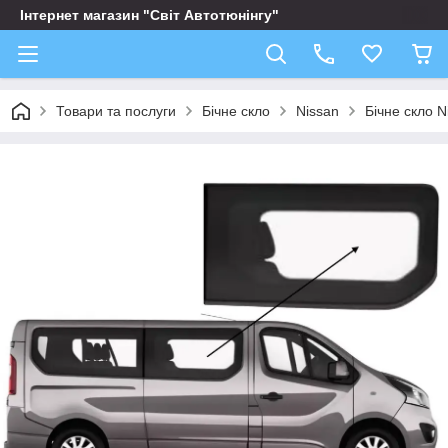
Інтернет магазин "Світ Автотюнінгу"
Товари та послуги
Бічне скло
Nissan
Бічне скло 