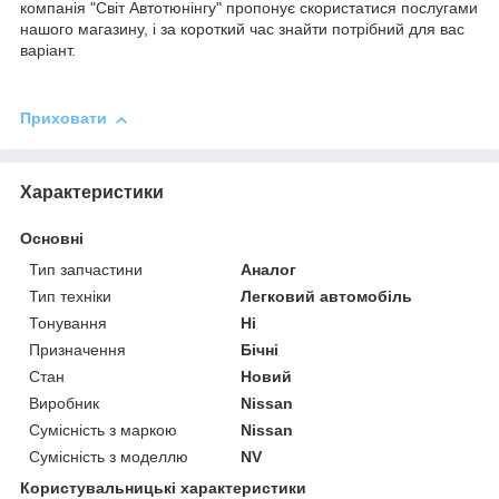
компанія "Світ Автотюнінгу" пропонує скористатися послугами
нашого магазину, і за короткий час знайти потрібний для вас
варіант.
Приховати
Характеристики
Основні
Тип запчастини
Аналог
Тип техніки
Легковий автомобіль
Тонування
Ні
Призначення
Бічні
Стан
Новий
Виробник
Nissan
Сумісність з маркою
Nissan
Сумісність з моделлю
NV
Користувальницькі характеристики