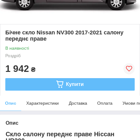
Бічне скло Nissan NV300 2017-2021 салону
переднє праве
В наявності
Роздріб
1 942
₴
Купити
Опис
Характеристики
Доставка
Оплата
Умови п
Опис
Скло салону переднє праве Ніссан