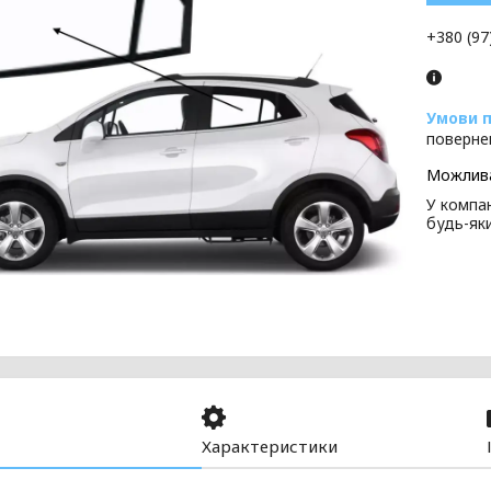
+380 (97
поверне
У компан
будь-як
Характеристики