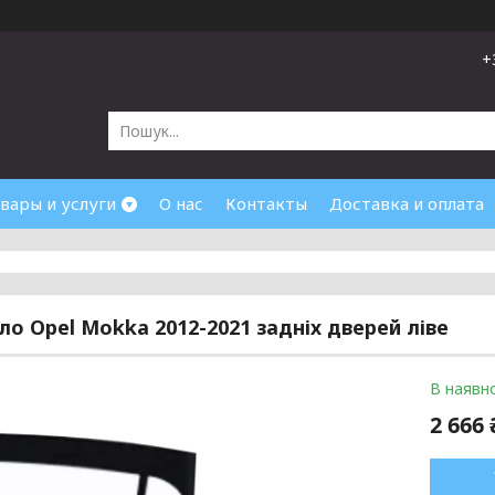
+
вары и услуги
О нас
Контакты
Доставка и оплата
кло Opel Mokka 2012-2021 задніх дверей ліве
В наявно
2 666 