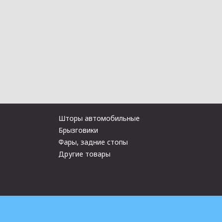
Шторы автомобильные
Брызговики
Фары, задние стопы
Другие товары