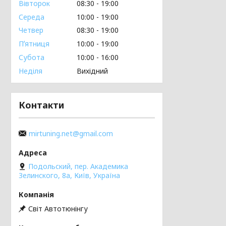
Вівторок
08:30
19:00
Середа
10:00
19:00
Четвер
08:30
19:00
Пʼятниця
10:00
19:00
Субота
10:00
16:00
Неділя
Вихідний
Контакти
mirtuning.net@gmail.com
Подольский, пер. Академика
Зелинского, 8а, Київ, Україна
Світ Автотюнінгу