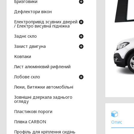
Бризговики
Дефлектори вікон
Електропривід зсувних дверей
/ Електро висувна підніжка
Заднє скло
Захист двигуна
Ковпаки
Лист алюмінієвий рифлений
Лобове скло
Люки, Витяжки автомобільні
Зовнішні дзеркала заднього
огляду
Пластикові пороги
Плівка CARBON
Опис
Профіль для кріплення сидінь