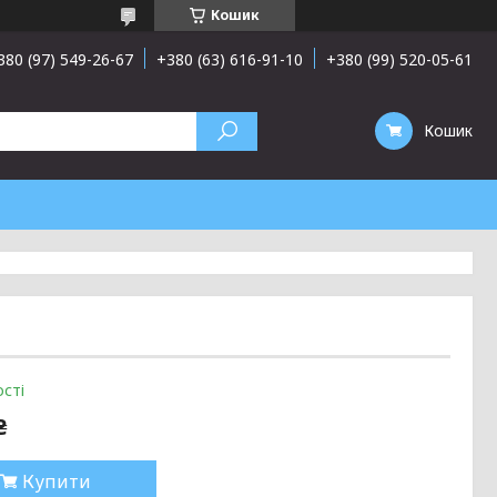
Кошик
380 (97) 549-26-67
+380 (63) 616-91-10
+380 (99) 520-05-61
Кошик
сті
₴
Купити