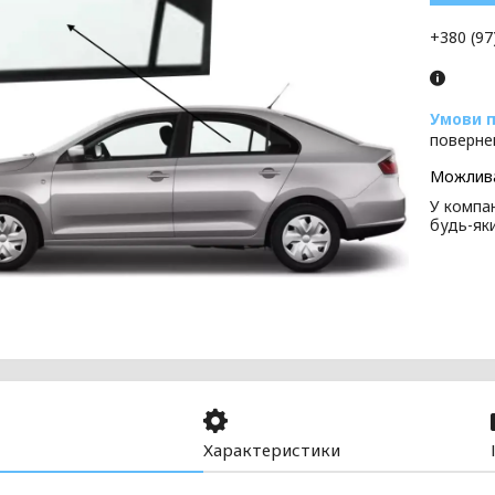
+380 (97
поверне
У компан
будь-як
Характеристики