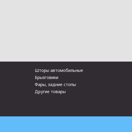
Шторы автомобильные
Брызговики
Фары, задние стопы
Другие товары