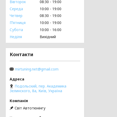
Вівторок
08:30
19:00
Середа
10:00
19:00
Четвер
08:30
19:00
Пʼятниця
10:00
19:00
Субота
10:00
16:00
Неділя
Вихідний
Контакти
mirtuning.net@gmail.com
Подольский, пер. Академика
Зелинского, 8а, Київ, Україна
Світ Автотюнінгу