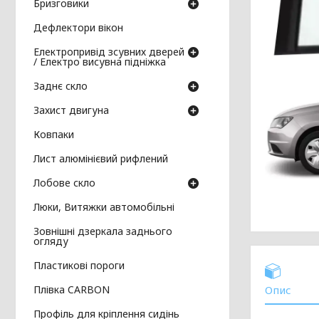
Бризговики
Дефлектори вікон
Електропривід зсувних дверей
/ Електро висувна підніжка
Заднє скло
Захист двигуна
Ковпаки
Лист алюмінієвий рифлений
Лобове скло
Люки, Витяжки автомобільні
Зовнішні дзеркала заднього
огляду
Пластикові пороги
Плівка CARBON
Опис
Профіль для кріплення сидінь