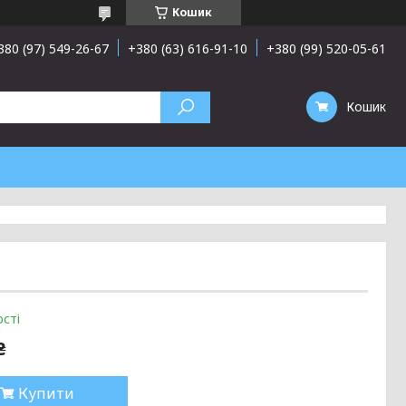
Кошик
380 (97) 549-26-67
+380 (63) 616-91-10
+380 (99) 520-05-61
Кошик
сті
₴
Купити