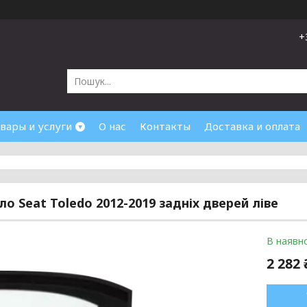
+
вары и услуги
О нас
Контакты
Доставка и оплата
ло Seat Toledo 2012-2019 задніх дверей ліве
В наявно
2 282 