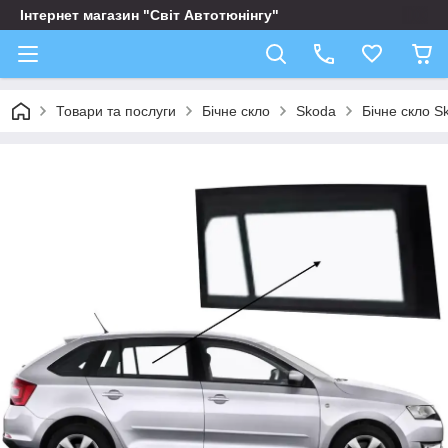
Інтернет магазин "Світ Автотюнінгу"
Товари та послуги
Бічне скло
Skoda
Бічне скло S