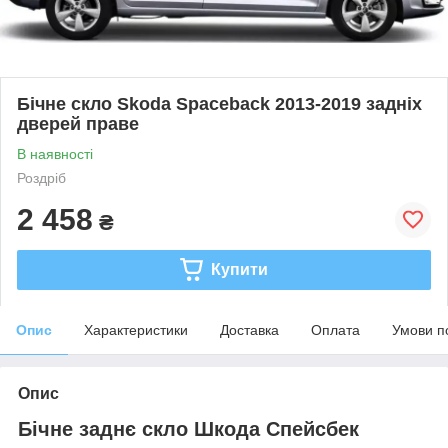
Бічне скло Skoda Spaceback 2013-2019 задніх
дверей праве
В наявності
Роздріб
2 458
₴
Купити
Опис
Характеристики
Доставка
Оплата
Умови п
Опис
Бічне заднє скло Шкода Спейсбек