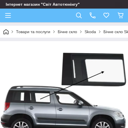
Інтернет магазин "Світ Автотюнінгу"
Товари та послуги
Бічне скло
Skoda
Бічне скло S