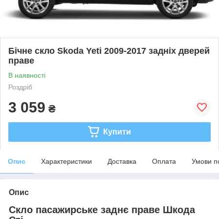
Бічне скло Skoda Yeti 2009-2017 задніх дверей
праве
В наявності
Роздріб
3 059
₴
Купити
Опис
Характеристики
Доставка
Оплата
Умови п
Опис
Скло пасажирське заднє праве Шкода