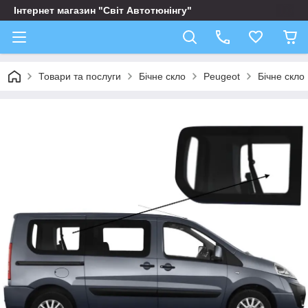
Інтернет магазин "Світ Автотюнінгу"
Товари та послуги
Бічне скло
Peugeot
Бічне скло