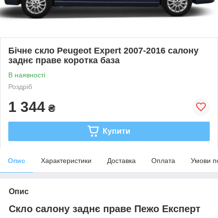
Бічне скло Peugeot Expert 2007-2016 салону
заднє праве коротка база
В наявності
Роздріб
1 344
₴
Купити
Опис
Характеристики
Доставка
Оплата
Умови п
Опис
Скло салону заднє праве Пежо Експерт