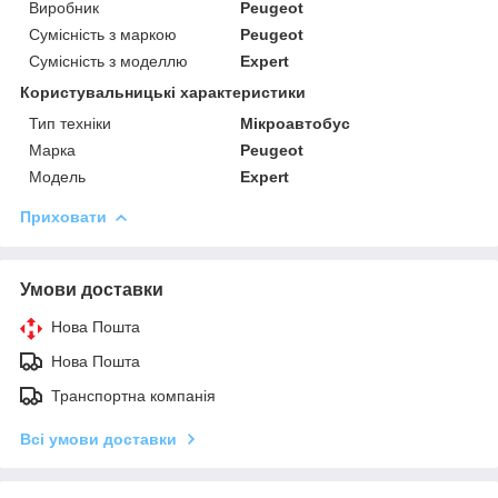
Виробник
Peugeot
Сумісність з маркою
Peugeot
Сумісність з моделлю
Expert
Користувальницькі характеристики
Тип техніки
Мікроавтобус
Марка
Peugeot
Модель
Expert
Приховати
Умови доставки
Нова Пошта
Нова Пошта
Транспортна компанія
Всі умови доставки