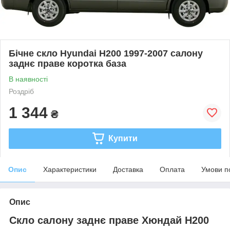
Бічне скло Hyundai H200 1997-2007 салону
заднє праве коротка база
В наявності
Роздріб
1 344
₴
Купити
Опис
Характеристики
Доставка
Оплата
Умови п
Опис
Скло салону заднє праве Хюндай Н200