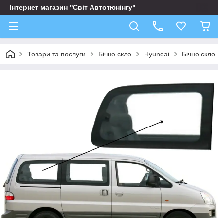
Інтернет магазин "Світ Автотюнінгу"
Товари та послуги
Бічне скло
Hyundai
Бічне скло