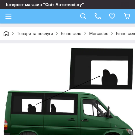
Інтернет магазин "Світ Автотюнінгу"
Товари та послуги
Бічне скло
Mercedes
Бічне ск