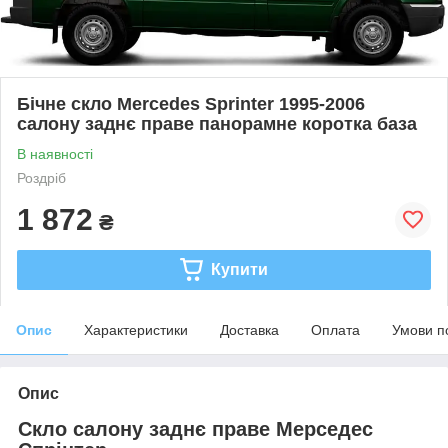
Бічне скло Mercedes Sprinter 1995-2006
салону заднє праве панорамне коротка база
В наявності
Роздріб
1 872
₴
Купити
Опис
Характеристики
Доставка
Оплата
Умови п
Опис
Скло салону заднє праве Мерседес