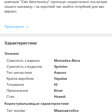
компанія "Світ Автотюнінгу" пропонує скористатися послугами
нашого магазину, і за короткий час знайти потрібний для вас
варіант.
Приховати
Характеристики
Основні
Сумісність з маркою
Mercedes-Benz
Сумісність з моделлю
Sprinter
Тип запчастини
Аналог
Країна виробник
Україна
Тонування
Ні
Призначення
Бічні
Стан
Новий
Користувальницькі характеристики
Тип техніки
Мікроавтобус