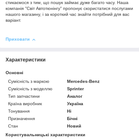
стикаємося з тим, що пошук займає дуже багато часу. Наша
компанія "Світ Автотюнінгу" пропонує скористатися послугами
нашого магазину, і за короткий час знайти потрібний для вас
варіант.
Приховати
Характеристики
Основні
Сумісність з маркою
Mercedes-Benz
Сумісність з моделлю
Sprinter
Тип запчастини
Аналог
Країна виробник
Україна
Тонування
Ні
Призначення
Бічні
Стан
Новий
Користувальницькі характеристики