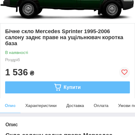
Бічне скло Mercedes Sprinter 1995-2006
салону заднє праве на ущільнювач коротка
база
В наявності
Роздріб
1 536
₴
Купити
Опис
Характеристики
Доставка
Оплата
Умови п
Опис