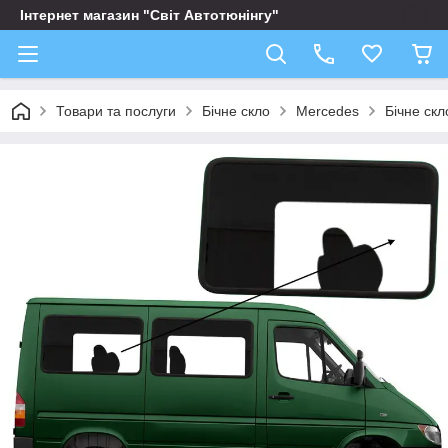
Інтернет магазин "Світ Автотюнінгу"
Товари та послуги
Бічне скло
Mercedes
Бічне скл