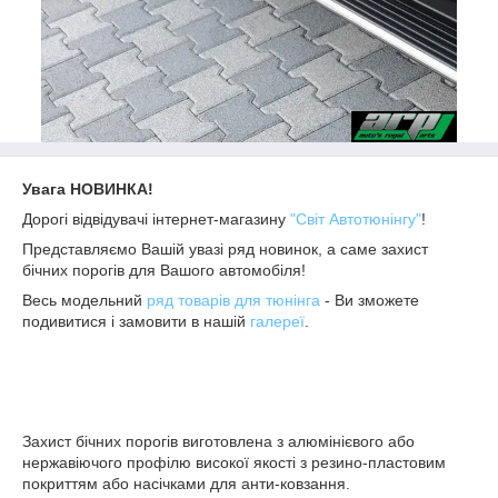
Увага НОВИНКА!
Дорогі відвідувачі інтернет-магазину
"Світ Автотюнінгу"
!
Представляємо Вашій увазі ряд новинок, а саме захист
бічних порогів для Вашого автомобіля!
Весь модельний
ряд товарів для тюнінга
- Ви зможете
подивитися і замовити в нашій
галереї
.
Захист бічних порогів виготовлена з алюмінієвого або
нержавіючого профілю високої якості з резино-пластовим
покриттям або насічками для анти-ковзання.