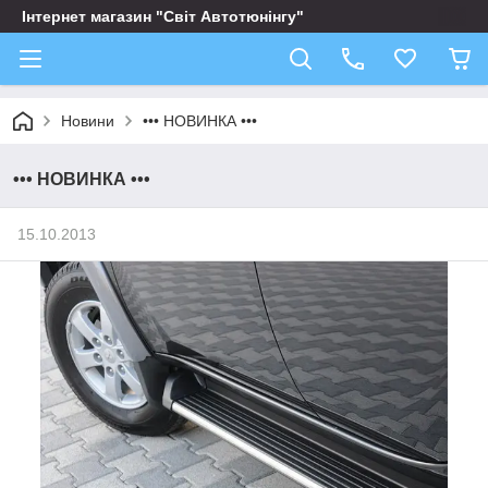
Інтернет магазин "Світ Автотюнінгу"
Новини
••• НОВИНКА •••
••• НОВИНКА •••
15.10.2013