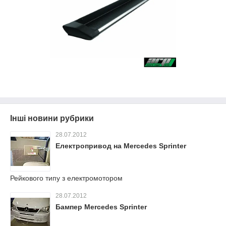
Інші новини рубрики
28.07.2012
Електропривод на Mercedes Sprinter
Рейкового типу з електромотором
28.07.2012
Бампер Mercedes Sprinter