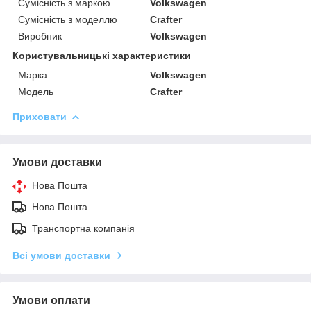
Сумісність з маркою
Volkswagen
Сумісність з моделлю
Crafter
Виробник
Volkswagen
Користувальницькі характеристики
Марка
Volkswagen
Модель
Crafter
Приховати
Умови доставки
Нова Пошта
Нова Пошта
Транспортна компанія
Всі умови доставки
Умови оплати