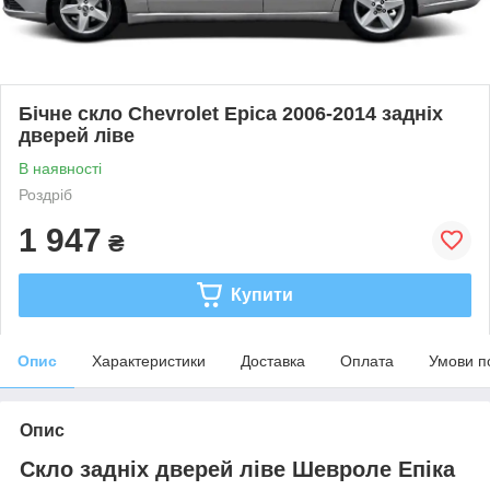
Бічне скло Chevrolet Epica 2006-2014 задніх
дверей ліве
В наявності
Роздріб
1 947
₴
Купити
Опис
Характеристики
Доставка
Оплата
Умови п
Опис
Скло задніх дверей ліве Шевроле Епіка