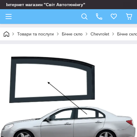
Інтернет магазин "Світ Автотюнінгу"
Товари та послуги
Бічне скло
Chevrolet
Бічне скл