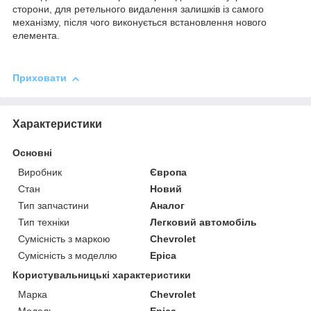
сторони, для ретельного видалення залишків із самого
механізму, після чого виконується встановлення нового
елемента.
Приховати
Характеристики
Основні
Виробник
Європа
Стан
Новий
Тип запчастини
Аналог
Тип техніки
Легковий автомобіль
Сумісність з маркою
Chevrolet
Сумісність з моделлю
Epica
Користувальницькі характеристики
Марка
Chevrolet
Модель
Epica