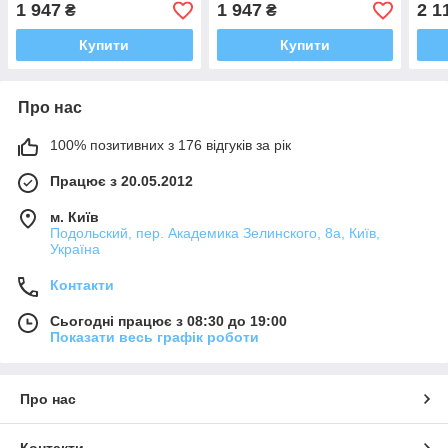
1 947
1 947
2 1
₴
₴
Купити
Купити
Про нас
100% позитивних з 176 відгуків за рік
Працює з 20.05.2012
м. Київ
Подольский, пер. Академика Зелинского, 8а, Київ,
Україна
Контакти
Сьогодні працює з 08:30 до 19:00
Показати весь графік роботи
Про нас