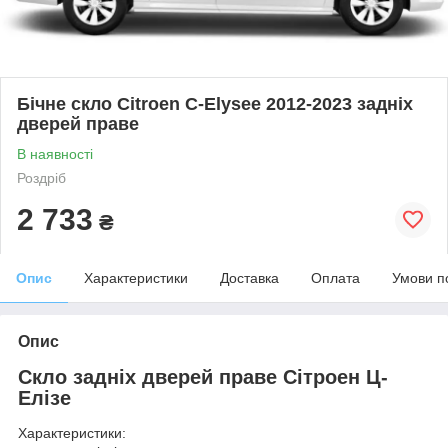
Бічне скло Citroen C-Elysee 2012-2023 задніх
дверей праве
В наявності
Роздріб
2 733
₴
Опис
Характеристики
Доставка
Оплата
Умови п
Опис
Скло задніх дверей праве Сітроен Ц-
Елізе
Характеристики: