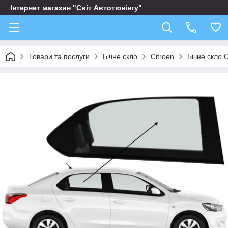
Інтернет магазин "Світ Автотюнінгу"
Товари та послуги
Бічне скло
Citroen
Бічне скло 