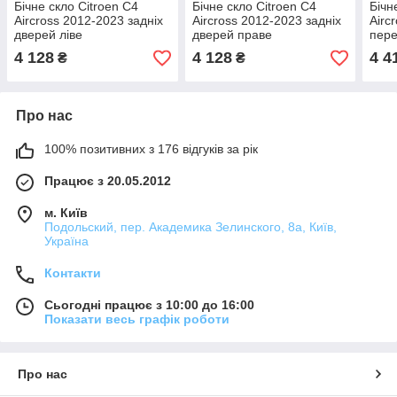
Бічне скло Citroen C4
Бічне скло Citroen C4
Бічн
Aircross 2012-2023 задніх
Aircross 2012-2023 задніх
Airc
дверей ліве
дверей праве
пере
4 128
4 128
4 4
₴
₴
Про нас
100% позитивних з 176 відгуків за рік
Працює з 20.05.2012
м. Київ
Подольский, пер. Академика Зелинского, 8а, Київ,
Україна
Контакти
Сьогодні працює з 10:00 до 16:00
Показати весь графік роботи
Про нас