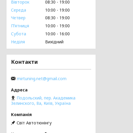
Вівторок
08:30
19:00
Середа
10:00
19:00
Четвер
08:30
19:00
Пʼятниця
10:00
19:00
Субота
10:00
16:00
Неділя
Вихідний
Контакти
mirtuning.net@gmail.com
Подольский, пер. Академика
Зелинского, 8а, Київ, Україна
Світ Автотюнінгу