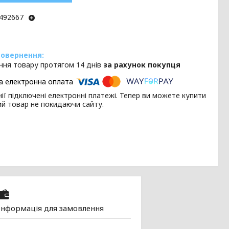
492667
ння товару протягом 14 днів
за рахунок покупця
ії підключені електронні платежі. Тепер ви можете купити
ий товар не покидаючи сайту.
Інформація для замовлення