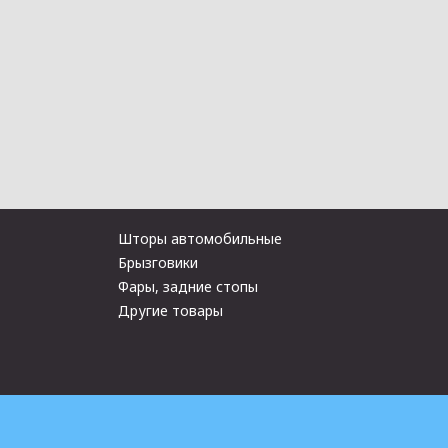
Шторы автомобильные
Брызговики
Фары, задние стопы
Другие товары