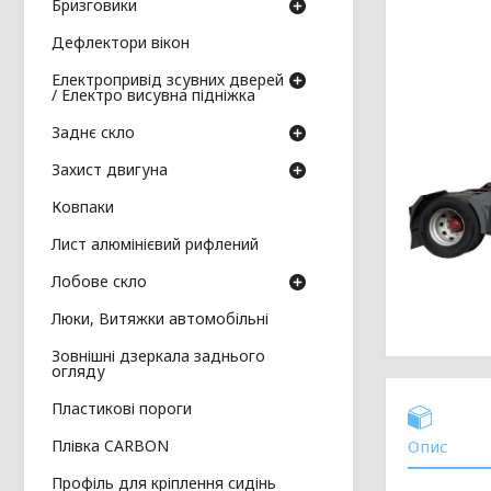
Бризговики
Дефлектори вікон
Електропривід зсувних дверей
/ Електро висувна підніжка
Заднє скло
Захист двигуна
Ковпаки
Лист алюмінієвий рифлений
Лобове скло
Люки, Витяжки автомобільні
Зовнішні дзеркала заднього
огляду
Пластикові пороги
Плівка CARBON
Опис
Профіль для кріплення сидінь