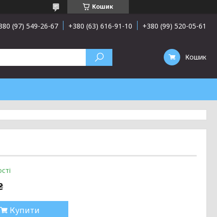
Кошик
380 (97) 549-26-67
+380 (63) 616-91-10
+380 (99) 520-05-61
Кошик
сті
₴
Купити