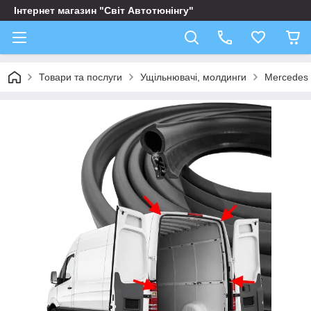
Інтернет магазин "Світ Автотюнінгу"
Товари та послуги
Ущільнювачі, молдинги
Mercedes