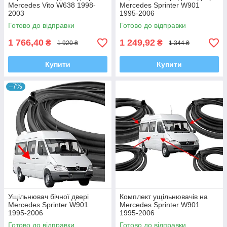
Mercedes Vito W638 1998-
Mercedes Sprinter W901
2003
1995-2006
Готово до відправки
Готово до відправки
1 766,40
1 249,92
₴
₴
1 920 ₴
1 344 ₴
Купити
Купити
–7%
Ущільнювач бічної двері
Комплект ущільнювачів на
Mercedes Sprinter W901
Mercedes Sprinter W901
1995-2006
1995-2006
Готово до відправки
Готово до відправки