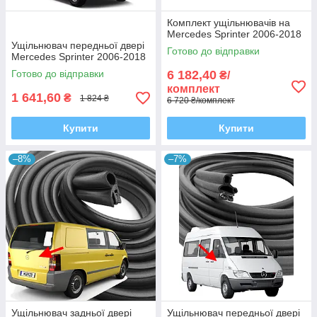
Комплект ущільнювачів на
Mercedes Sprinter 2006-2018
Ущільнювач передньої двері
Готово до відправки
Mercedes Sprinter 2006-2018
Готово до відправки
6 182,40
₴/
комплект
1 641,60
₴
1 824 ₴
6 720 ₴/комплект
Купити
Купити
–8%
–7%
Ущільнювач задньої двері
Ущільнювач передньої двері