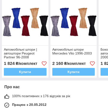
Автомобільні штори |
Автомобільні штори
Боко
автоштори Peugeot
Mercedes Vito 1996-2003
авто
Partner 96-2008
2000
1 824
2 160
1 8
₴/комплект
₴/комплект
Купити
Купити
Про нас
100% позитивних з 176 відгуків за рік
Працює з 20.05.2012