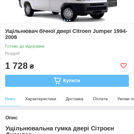
Ущільнювач бічної двері Citroen Jumper 1994-
2006
Готово до відправки
Роздріб
1 728
₴
Купити
Опис
Характеристики
Доставка
Оплата
Умови п
Опис
Ущільнювальна гумка двері Сітроєн