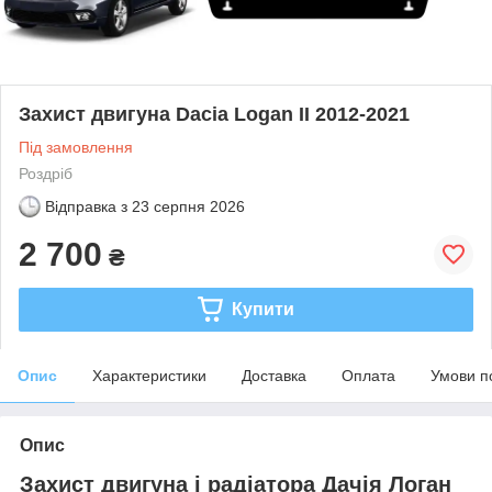
Захист двигуна Dacia Logan II 2012-2021
Під замовлення
Роздріб
Відправка з
23 серпня 2026
2 700
₴
Купити
Опис
Характеристики
Доставка
Оплата
Умови п
Опис
Захист двигуна і радіатора Дачія Логан