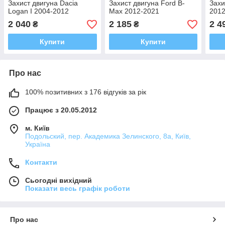
Захист двигуна Dacia
Захист двигуна Ford B-
Захи
Logan I 2004-2012
Max 2012-2021
2012
2 040
2 185
2 4
₴
₴
Купити
Купити
Про нас
100% позитивних з 176 відгуків за рік
Працює з 20.05.2012
м. Київ
Подольский, пер. Академика Зелинского, 8а, Київ,
Україна
Контакти
Сьогодні вихідний
Показати весь графік роботи
Про нас