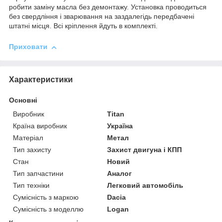
робити заміну масла без демонтажу. Установка проводиться
без свердління і зварювання на заздалегідь передбачені
штатні місця. Всі кріплення йдуть в комплекті.
Приховати
Характеристики
Основні
Виробник
Titan
Країна виробник
Україна
Матеріал
Метал
Тип захисту
Захист двигуна і КПП
Стан
Новий
Тип запчастини
Аналог
Тип техніки
Легковий автомобіль
Сумісність з маркою
Dacia
Сумісність з моделлю
Logan