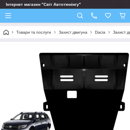
Інтернет магазин "Світ Автотюнінгу"
Товари та послуги
Захист двигуна
Dacia
Захист д