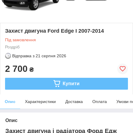
Захист двигуна Ford Edge I 2007-2014
Під замовлення
Роздріб
Відправка з
21 серпня 2026
2 700
₴
Купити
Опис
Характеристики
Доставка
Оплата
Умови п
Опис
Захист двигуна і радіатора Форд Едж