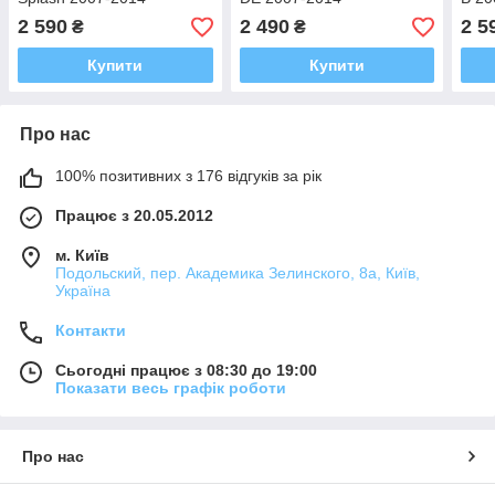
2 590
2 490
2 5
₴
₴
Купити
Купити
Про нас
100% позитивних з 176 відгуків за рік
Працює з 20.05.2012
м. Київ
Подольский, пер. Академика Зелинского, 8а, Київ,
Україна
Контакти
Сьогодні працює з 08:30 до 19:00
Показати весь графік роботи
Про нас