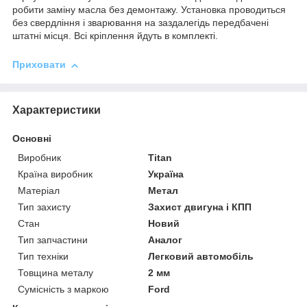
робити заміну масла без демонтажу. Установка проводиться
без свердління і зварювання на заздалегідь передбачені
штатні місця. Всі кріплення йдуть в комплекті.
Приховати
Характеристики
Основні
Виробник
Titan
Країна виробник
Україна
Матеріал
Метал
Тип захисту
Захист двигуна і КПП
Стан
Новий
Тип запчастини
Аналог
Тип техніки
Легковий автомобіль
Товщина металу
2 мм
Сумісність з маркою
Ford