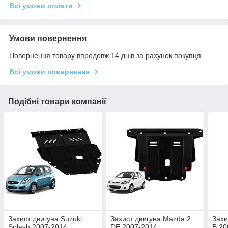
Всі умови оплати
Умови повернення
Повернення товару впродовж 14 днів за рахунок покупця
Всі умови повернення
Подібні товари компанії
Захист двигуна Suzuki
Захист двигуна Mazda 2
Захи
Splash 2007-2014
DE 2007-2014
B 20