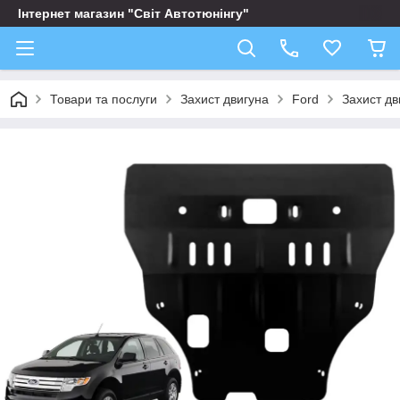
Інтернет магазин "Світ Автотюнінгу"
Товари та послуги
Захист двигуна
Ford
Захист дв