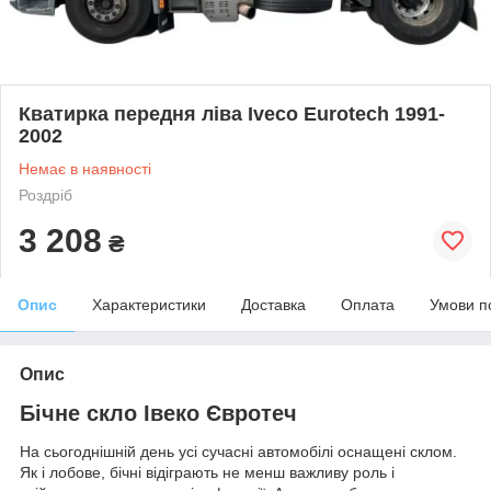
Кватирка передня ліва Iveco Eurotech 1991-
2002
Немає в наявності
Роздріб
3 208
₴
Опис
Характеристики
Доставка
Оплата
Умови п
Опис
Бічне скло Івеко Євротеч
На сьогоднішній день усі сучасні автомобілі оснащені склом.
Як і лобове, бічні відіграють не менш важливу роль і