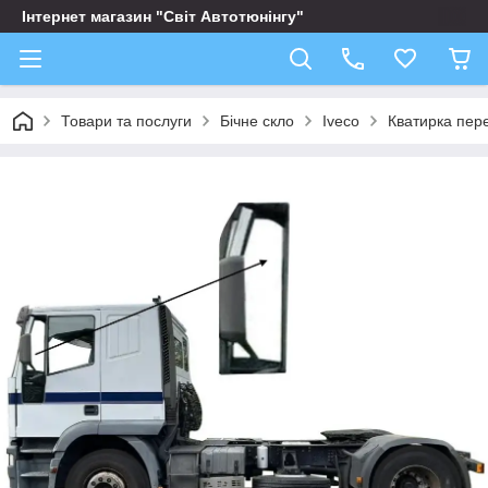
Інтернет магазин "Світ Автотюнінгу"
Товари та послуги
Бічне скло
Iveco
Кватирка пере