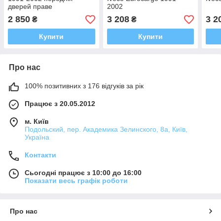
дверей праве
2002
2 850
3 208
3 2
₴
₴
Купити
Купити
Про нас
100% позитивних з 176 відгуків за рік
Працює з 20.05.2012
м. Київ
Подольский, пер. Академика Зелинского, 8а, Київ,
Україна
Контакти
Сьогодні працює з 10:00 до 16:00
Показати весь графік роботи
Про нас