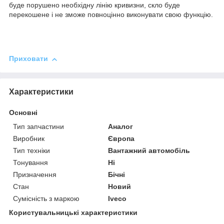
буде порушено необхідну лінію кривизни, скло буде
перекошене і не зможе повноцінно виконувати свою функцію.
Приховати
Характеристики
Основні
Тип запчастини
Аналог
Виробник
Європа
Тип техніки
Вантажний автомобіль
Тонування
Ні
Призначення
Бічні
Стан
Новий
Сумісність з маркою
Iveco
Користувальницькі характеристики