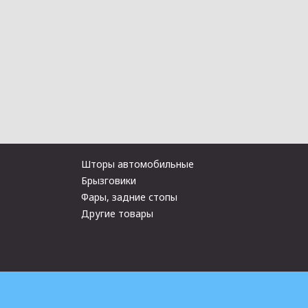
Шторы автомобильные
Брызговики
Фары, задние стопы
Другие товары