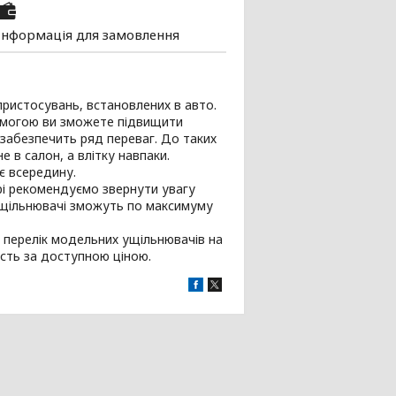
Інформація для замовлення
пристосувань, встановлених в авто.
помогою ви зможете підвищити
 забезпечить ряд переваг. До таких
 в салон, а влітку навпаки.
є всередину.
рі рекомендуємо звернути увагу
 ущільнювачі зможуть по максимуму
й перелік модельних ущільнювачів на
якість за доступною ціною.