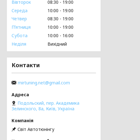
Вівторок
08:30
19:00
Середа
10:00
19:00
Четвер
08:30
19:00
Пʼятниця
10:00
19:00
Субота
10:00
16:00
Неділя
Вихідний
Контакти
mirtuning.net@gmail.com
Подольский, пер. Академика
Зелинского, 8а, Київ, Україна
Світ Автотюнінгу