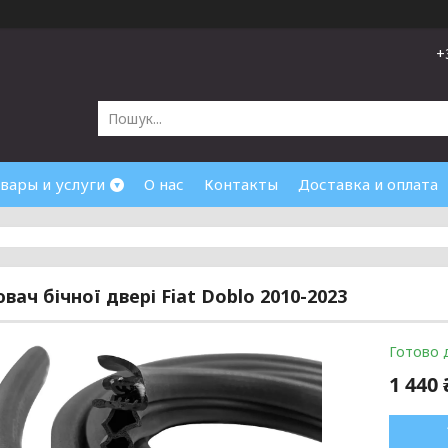
+
вары и услуги
О нас
Контакты
Доставка и оплата
вач бічної двері Fiat Doblo 2010-2023
Готово 
1 440 