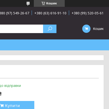
Кошик
380 (97) 549-26-67
+380 (63) 616-91-10
+380 (99) 520-05-61
Кошик
до відправки
₴
Купити