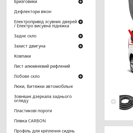
Бризговики
Дефлектори вікон
Електропривід зсувних дверей
/ Електро висувна підніжка
Заднє скло
Захист двигуна
Ковпаки
Лист алюмінієвий рифлений
Лобове скло
Люки, Витяжки автомобільні
Зовнішні дзеркала заднього
огляду
Пластикові пороги
Плівка CARBON
Профіль для кріплення сидінь