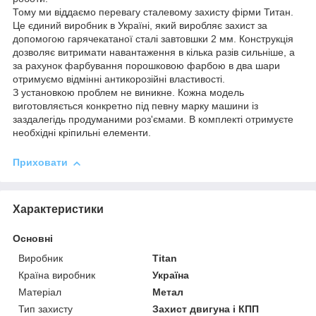
Тому ми віддаємо перевагу сталевому захисту фірми Титан.
Це єдиний виробник в Україні, який виробляє захист за
допомогою гарячекатаної сталі завтовшки 2 мм. Конструкція
дозволяє витримати навантаження в кілька разів сильніше, а
за рахунок фарбування порошковою фарбою в два шари
отримуємо відмінні антикорозійні властивості.
З установкою проблем не виникне. Кожна модель
виготовляється конкретно під певну марку машини із
заздалегідь продуманими роз'ємами. В комплекті отримуєте
необхідні кріпильні елементи.
Приховати
Характеристики
Основні
Виробник
Titan
Країна виробник
Україна
Матеріал
Метал
Тип захисту
Захист двигуна і КПП