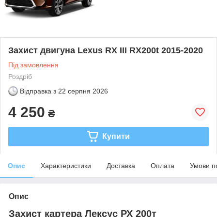
Захист двигуна Lexus RX III RX200t 2015-2020
Під замовлення
Роздріб
Відправка з
22 серпня 2026
4 250
₴
Купити
Опис
Характеристики
Доставка
Оплата
Умови п
Опис
Захист картера Лексус РХ 200т