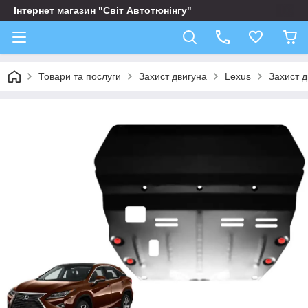
Інтернет магазин "Світ Автотюнінгу"
Товари та послуги
Захист двигуна
Lexus
Захист д