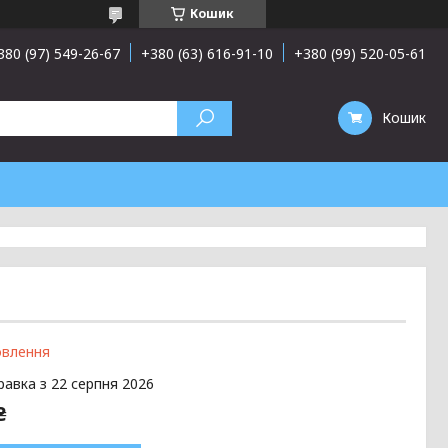
Кошик
380 (97) 549-26-67
+380 (63) 616-91-10
+380 (99) 520-05-61
Кошик
овлення
равка з 22 серпня 2026
₴