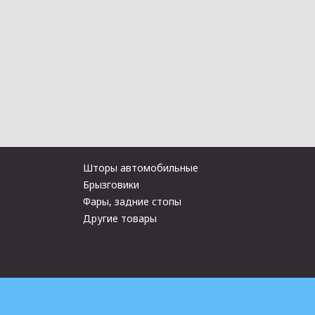
Шторы автомобильные
Брызговики
Фары, задние стопы
Другие товары