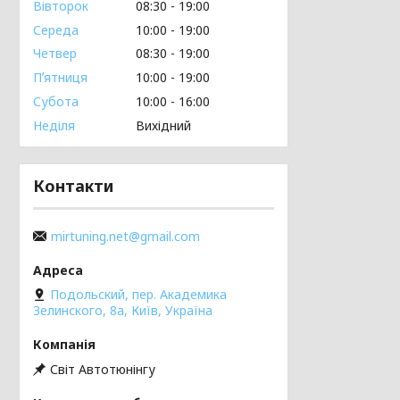
Вівторок
08:30
19:00
Середа
10:00
19:00
Четвер
08:30
19:00
Пʼятниця
10:00
19:00
Субота
10:00
16:00
Неділя
Вихідний
Контакти
mirtuning.net@gmail.com
Подольский, пер. Академика
Зелинского, 8а, Київ, Україна
Світ Автотюнінгу