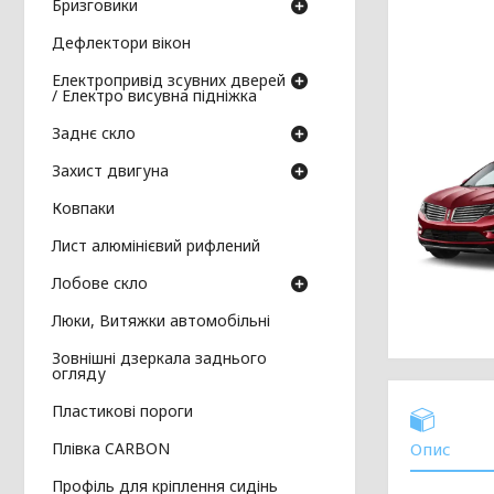
Бризговики
Дефлектори вікон
Електропривід зсувних дверей
/ Електро висувна підніжка
Заднє скло
Захист двигуна
Ковпаки
Лист алюмінієвий рифлений
Лобове скло
Люки, Витяжки автомобільні
Зовнішні дзеркала заднього
огляду
Пластикові пороги
Плівка CARBON
Опис
Профіль для кріплення сидінь