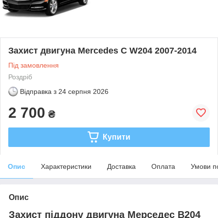
Захист двигуна Mercedes C W204 2007-2014
Під замовлення
Роздріб
Відправка з
24 серпня 2026
2 700
₴
Купити
Опис
Характеристики
Доставка
Оплата
Умови п
Опис
Захист піддону двигуна Мерседес В204