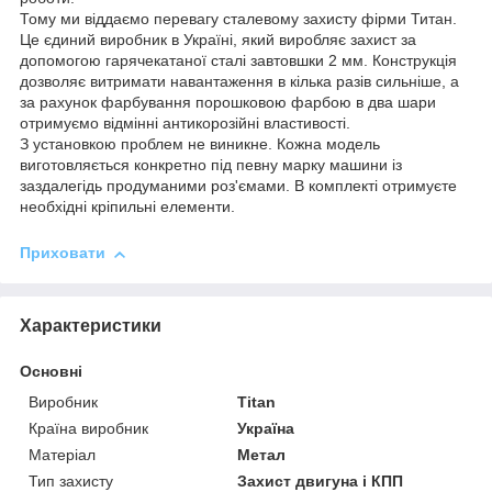
Тому ми віддаємо перевагу сталевому захисту фірми Титан.
Це єдиний виробник в Україні, який виробляє захист за
допомогою гарячекатаної сталі завтовшки 2 мм. Конструкція
дозволяє витримати навантаження в кілька разів сильніше, а
за рахунок фарбування порошковою фарбою в два шари
отримуємо відмінні антикорозійні властивості.
З установкою проблем не виникне. Кожна модель
виготовляється конкретно під певну марку машини із
заздалегідь продуманими роз'ємами. В комплекті отримуєте
необхідні кріпильні елементи.
Приховати
Характеристики
Основні
Виробник
Titan
Країна виробник
Україна
Матеріал
Метал
Тип захисту
Захист двигуна і КПП