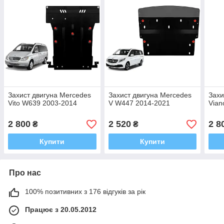
Захист двигуна Mercedes
Захист двигуна Mercedes
Захи
Vito W639 2003-2014
V W447 2014-2021
Vian
2 800
2 520
2 8
₴
₴
Купити
Купити
Про нас
100% позитивних з 176 відгуків за рік
Працює з 20.05.2012