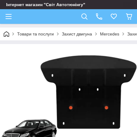
Інтернет магазин "Світ Автотюнінгу"
Товари та послуги
Захист двигуна
Mercedes
Захи