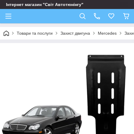
Інтернет магазин "Світ Автотюнінгу"
Товари та послуги
Захист двигуна
Mercedes
Захи