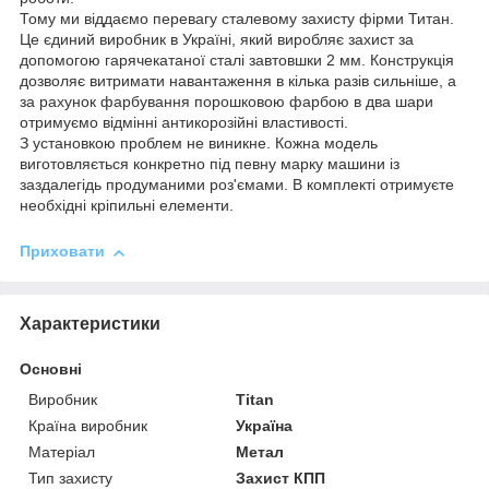
Тому ми віддаємо перевагу сталевому захисту фірми Титан.
Це єдиний виробник в Україні, який виробляє захист за
допомогою гарячекатаної сталі завтовшки 2 мм. Конструкція
дозволяє витримати навантаження в кілька разів сильніше, а
за рахунок фарбування порошковою фарбою в два шари
отримуємо відмінні антикорозійні властивості.
З установкою проблем не виникне. Кожна модель
виготовляється конкретно під певну марку машини із
заздалегідь продуманими роз'ємами. В комплекті отримуєте
необхідні кріпильні елементи.
Приховати
Характеристики
Основні
Виробник
Titan
Країна виробник
Україна
Матеріал
Метал
Тип захисту
Захист КПП