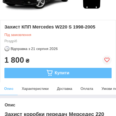
Захист КПП Mercedes W220 S 1998-2005
Під замовлення
Роздріб
Відправка з
21 серпня 2026
1 800
₴
Купити
Опис
Характеристики
Доставка
Оплата
Умови п
Опис
Захист коробки передач Мерседес 220