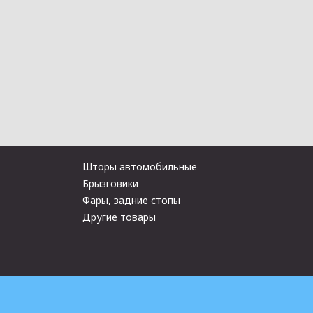
Шторы автомобильные
Брызговики
Фары, задние стопы
Другие товары