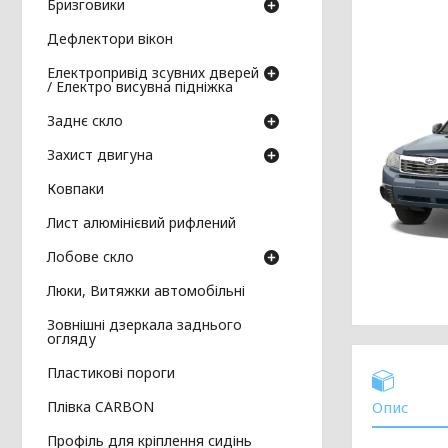
Бризговики
Дефлектори вікон
Електропривід зсувних дверей
/ Електро висувна підніжка
Заднє скло
Захист двигуна
Ковпаки
Лист алюмінієвий рифлений
Лобове скло
Люки, Витяжки автомобільні
Зовнішні дзеркала заднього
огляду
Пластикові пороги
Плівка CARBON
Опис
Профіль для кріплення сидінь