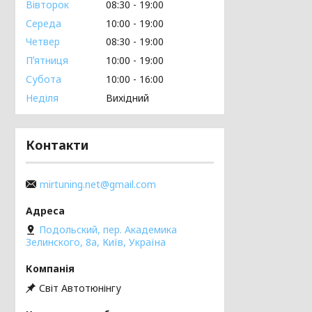
Вівторок
08:30
19:00
Середа
10:00
19:00
Четвер
08:30
19:00
Пʼятниця
10:00
19:00
Субота
10:00
16:00
Неділя
Вихідний
Контакти
mirtuning.net@gmail.com
Подольский, пер. Академика
Зелинского, 8а, Київ, Україна
Світ Автотюнінгу