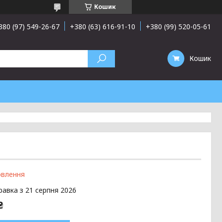
Кошик
380 (97) 549-26-67
+380 (63) 616-91-10
+380 (99) 520-05-61
Кошик
овлення
равка з 21 серпня 2026
₴